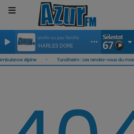
Famille ou pas famille
CHARLES DORE
Ambulance Alpine
Turckheim : Les rendez-vous du mois 