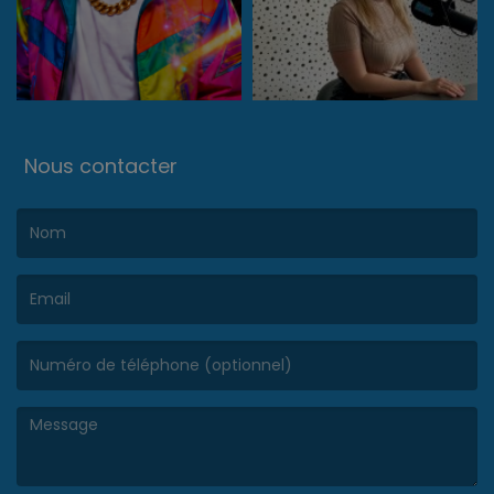
Nous contacter
(Le nom est obligatoire. )
(L’email est obligatoire. )