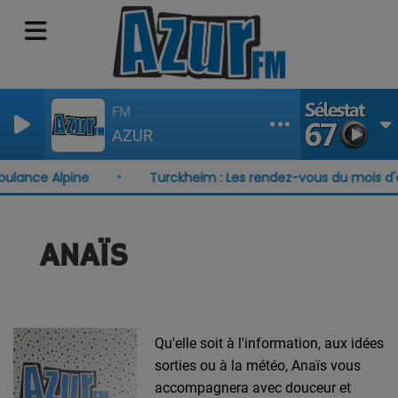
FM
AZUR
ulance Alpine
Turckheim : Les rendez-vous du mois d'a
ANAÏS
Qu'elle soit à l'information, aux idées
sorties ou à la météo, Anaïs vous
accompagnera avec douceur et