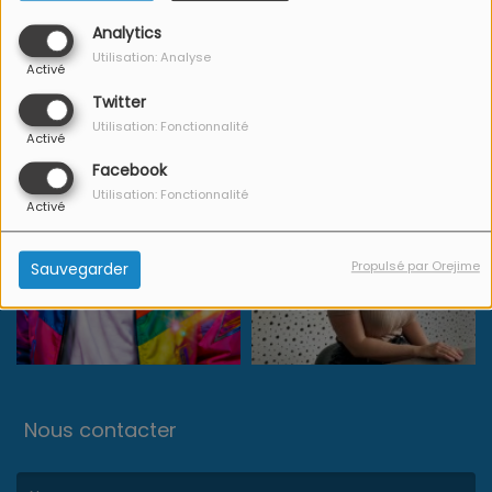
Analytics
Utilisation: Analyse
Activé
Twitter
Utilisation: Fonctionnalité
Activé
Facebook
Utilisation: Fonctionnalité
Activé
Propulsé par Orejime
Sauvegarder
Nous contacter