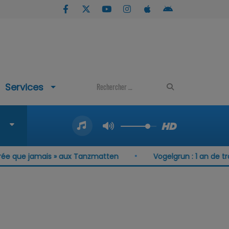
Services
 jamais » aux Tanzmatten
Vogelgrun : 1 an de travaux pou