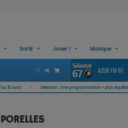
Sortir
Jouer !
Musique
AZUR FM 67
ût
Sélestat : Une programmation « plus équilibrée que
PORELLES