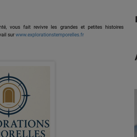
é, vous fait revivre les grandes et petites histoires
vail sur
www.explorationstemporelles.fr