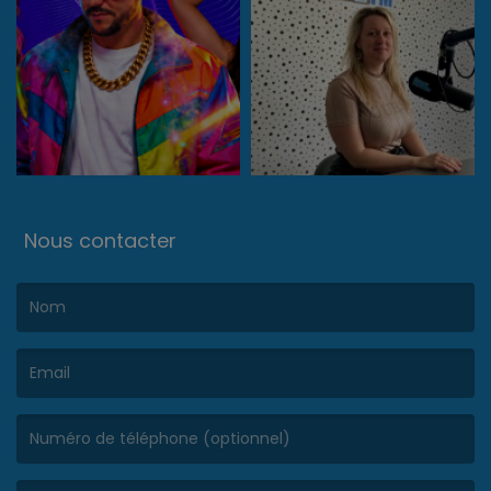
Nous contacter
(Le nom est obligatoire. )
(L’email est obligatoire. )