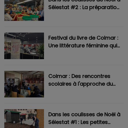
Sélestat #2 : La préparation
du velouté à l'oignon des
Zewwelatreppler
Festival du livre de Colmar :
Une littérature féminine qui
explore tous les univers
Colmar : Des rencontres
scolaires à l'approche du
Festival du Livre
Dans les coulisses de Noël à
Sélestat #1 : Les petites