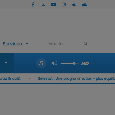
Services
5 août
Sélestat : Une programmation « plus équilibrée 