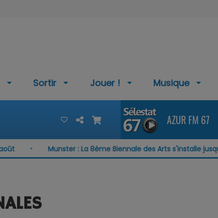
Sortir
Jouer !
Musique
AZUR FM 67
Munster : La 8ème Biennale des Arts s'installe jusqu'au 1
NALES