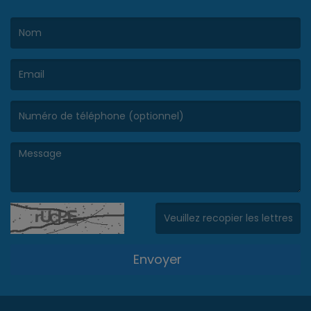
(Le nom est obligatoire. )
(L’email est obligatoire. )
(Le message est obligatoire. )
(Captcha invalide. )
Envoyer