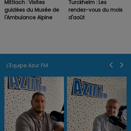
Mittlach : Visites
Turckheim : Les
guidées du Musée de
rendez-vous du mois
l'Ambulance Alpine
d'août
L'Equipe Azur FM