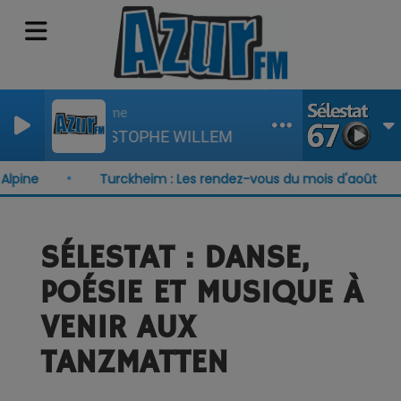
Systaime
CHRISTOPHE WILLEM
ine
Turckheim : Les rendez-vous du mois d'août
SÉLESTAT : DANSE,
POÉSIE ET MUSIQUE À
VENIR AUX
TANZMATTEN