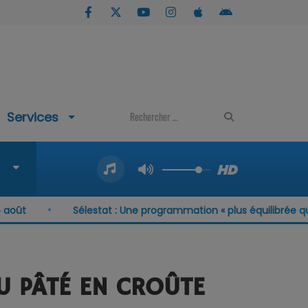
Services
Sélestat : Une programmation « plus équilibrée que jama
U PÂTÉ EN CROÛTE