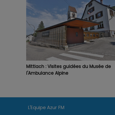
Mittlach : Visites guidées du Musée de
l'Ambulance Alpine
L'Equipe Azur FM