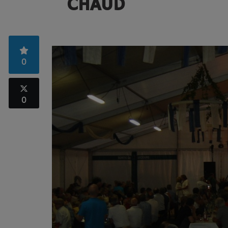
CHAUD
0
0