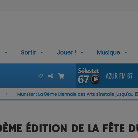
Sortir
Jouer !
Musique
AZUR FM 67
Munster : La 8ème Biennale des Arts s'installe jusqu'au 15 août
9ÈME ÉDITION DE LA FÊTE D