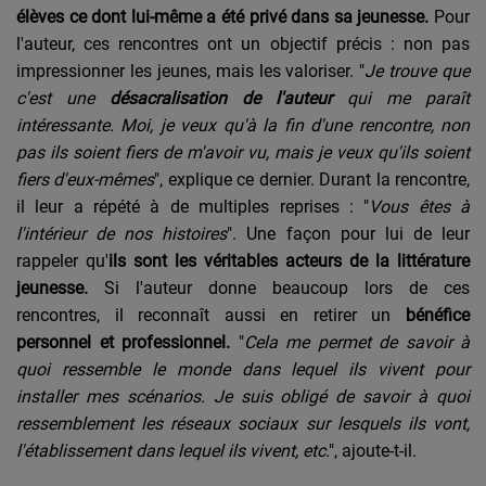
élèves ce dont lui-même a été privé dans sa jeunesse.
Pour
l'auteur, ces rencontres ont un objectif précis : non pas
impressionner les jeunes, mais les valoriser. "
Je trouve que
c'est une
désacralisation de l'auteur
qui me paraît
intéressante. Moi, je veux qu'à la fin d'une rencontre, non
pas ils soient fiers de m'avoir vu, mais je veux qu'ils soient
fiers d'eux-mêmes
", explique ce dernier. Durant la rencontre,
il leur a répété à de multiples reprises : "
Vous êtes à
l'intérieur de nos histoires
". Une façon pour lui de leur
rappeler qu'
ils sont les véritables acteurs de la littérature
jeunesse.
Si l'auteur donne beaucoup lors de ces
rencontres, il reconnaît aussi en retirer un
bénéfice
personnel et professionnel.
"
Cela me permet de savoir à
quoi ressemble le monde dans lequel ils vivent pour
installer mes scénarios. Je suis obligé de savoir à quoi
ressemblement les réseaux sociaux sur lesquels ils vont,
l'établissement dans lequel ils vivent, etc
.", ajoute-t-il.