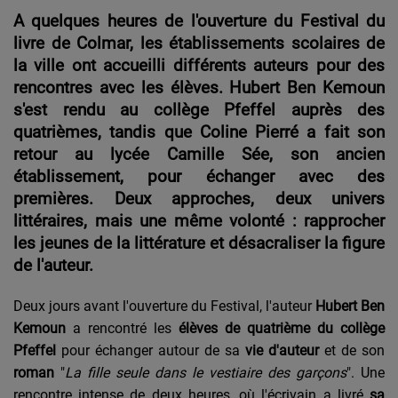
A quelques heures de l'ouverture du Festival du
livre de Colmar, les établissements scolaires de
la ville ont accueilli différents auteurs pour des
rencontres avec les élèves. Hubert Ben Kemoun
s'est rendu au collège Pfeffel auprès des
quatrièmes, tandis que Coline Pierré a fait son
retour au lycée Camille Sée, son ancien
établissement, pour échanger avec des
premières. Deux approches, deux univers
littéraires, mais une même volonté : rapprocher
les jeunes de la littérature et désacraliser la figure
de l'auteur.
Deux jours avant l'ouverture du Festival, l'auteur
Hubert Ben
Kemoun
a rencontré les
élèves de quatrième du collège
Pfeffel
pour échanger autour de sa
vie d'auteur
et de son
roman
"
La fille seule dans le vestiaire des garçons
". Une
rencontre intense de deux heures, où l'écrivain a livré
sa