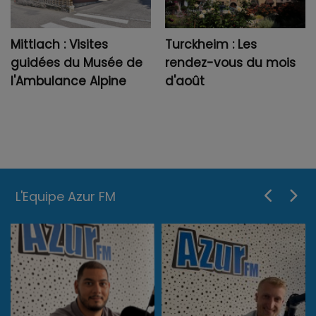
Mittlach : Visites
Turckheim : Les
guidées du Musée de
rendez-vous du mois
l'Ambulance Alpine
d'août
L'Equipe Azur FM