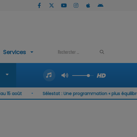
Services
août
Sélestat : Une programmation « plus équilibrée qu