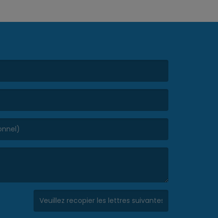
(Captcha invalide. )