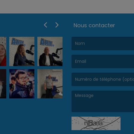
Nous contacter
(Le nom est obligatoire. )
(L’email est obligatoire. )
(Le message est obligatoire. )