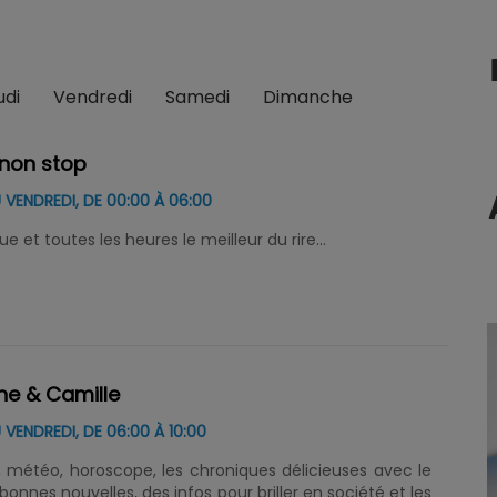
udi
Vendredi
Samedi
Dimanche
non stop
 VENDREDI, DE 00:00 À 06:00
 et toutes les heures le meilleur du rire...
he & Camille
 VENDREDI, DE 06:00 À 10:00
t, météo, horoscope, les chroniques délicieuses avec le
bonnes nouvelles, des infos pour briller en société et les