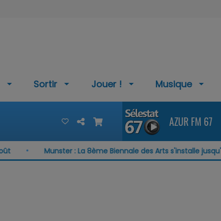
Sortir
Jouer !
Musique
AZUR FM 67
Munster : La 8ème Biennale des Arts s'installe jusqu'au 15 