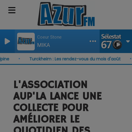
Coeur Stone
MIKA
Turckheim : Les rendez-vous du mois d'août
L'ASSOCIATION
AUP'LA LANCE UNE
COLLECTE POUR
AMÉLIORER LE
QUOTIDIEN DES