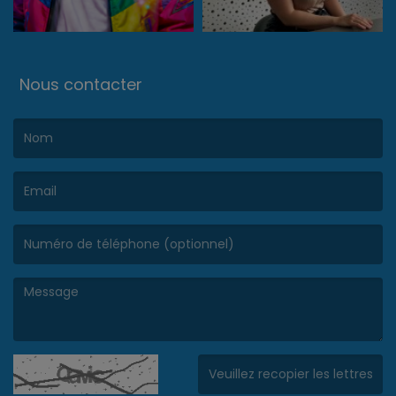
Nous contacter
(Le nom est obligatoire. )
(L’email est obligatoire. )
(Le message est obligatoire. )