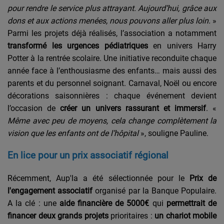
pour rendre le service plus attrayant. Aujourd’hui, grâce aux
dons et aux actions menées, nous pouvons aller plus loin.
»
Parmi les projets déjà réalisés, l’association a notamment
transformé les urgences pédiatriques
en univers Harry
Potter à la rentrée scolaire. Une initiative reconduite chaque
année face à l’enthousiasme des enfants… mais aussi des
parents et du personnel soignant. Carnaval, Noël ou encore
décorations saisonnières : chaque événement devient
l’occasion de
créer un univers rassurant et immersif
. «
Même avec peu de moyens, cela change complètement la
vision que les enfants ont de l’hôpital
», souligne Pauline.
En lice pour un prix associatif régional
Récemment, Aup'la a été sélectionnée pour le
Prix de
l'engagement associatif
organisé par la Banque Populaire.
A la clé : une
aide financière de 5000€
qui
permettrait de
financer deux grands projets
prioritaires :
un chariot mobile