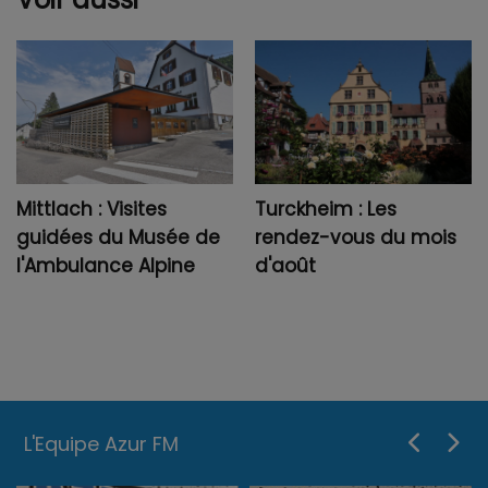
Mittlach : Visites
Turckheim : Les
guidées du Musée de
rendez-vous du mois
l'Ambulance Alpine
d'août
L'Equipe Azur FM