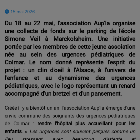
15 mai 2026
Du 18 au 22 mai, l'association Aup'la organise
une collecte de fonds sur le parking de l'école
Simone Veil à Marckolsheim. Une initiative
portée par les membres de cette jeune assoiation
née au sein des urgences pédiatriques de
Colmar. Le nom donné représente l'esprit du
projet : un clin d'oeil à l'Alsace, à l'univers de
l'enfance et au dynamisme des urgences
pédiatriques, avec le logo représentant un renard
accompagné d'un bretzel et d'un pansement.
Créée il y a bientôt un an, l'association Aup'la émerge d'une
envie commune des soignants des urgences pédiatriques
de Colmar :
rendre l'hôpital plus accueillant pour les
enfants
. «
Les urgences sont souvent perçues comme un
lieu stressant, avec beaucoup d’attente et