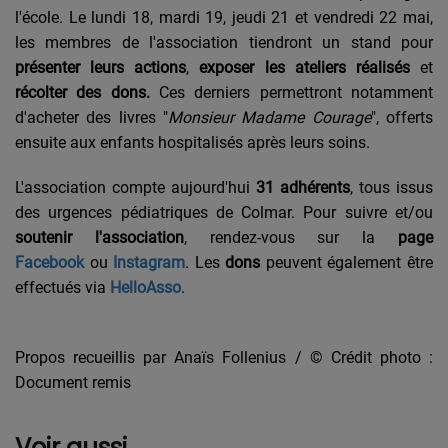
l'école. Le lundi 18, mardi 19, jeudi 21 et vendredi 22 mai,
les membres de l'association tiendront un stand pour
présenter leurs actions
,
exposer les ateliers
réalisés
et
récolter des dons.
Ces derniers permettront notamment
d'acheter des livres "
Monsieur Madame Courage
", offerts
ensuite aux enfants hospitalisés après leurs soins.
L'association compte aujourd'hui
31 adhérents
, tous issus
des urgences pédiatriques de Colmar. Pour suivre et/ou
soutenir l'association
, rendez-vous sur la
page
Facebook
ou
Instagram
. Les
dons
peuvent également être
effectués via
HelloAsso
.
Propos recueillis par Anaïs Follenius / © Crédit photo :
Document remis
Voir aussi