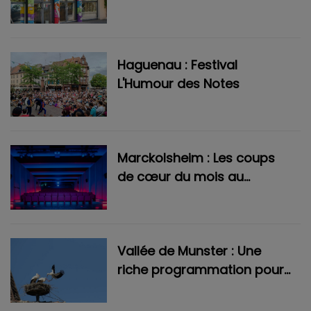
proposés à L’Evasion
Haguenau : Festival
L'Humour des Notes
Marckolsheim : Les coups
de cœur du mois au
cinéma La Bouilloire
Vallée de Munster : Une
riche programmation pour
le Printemps des Cigognes