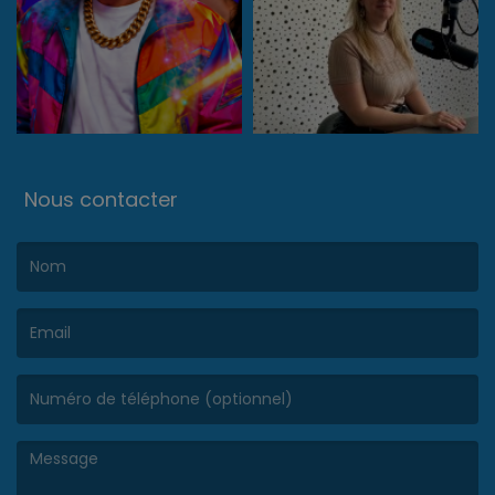
Nous contacter
(Le nom est obligatoire. )
(L’email est obligatoire. )